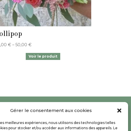
ollipop
,00
€
–
50,00
€
Gérer le consentement aux cookies
RÉALISATION
 les meilleures expériences, nous utilisons des technologies telles
kies pour stocker et/ou accéder aux informations des appareils. Le