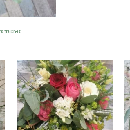
s fraîches