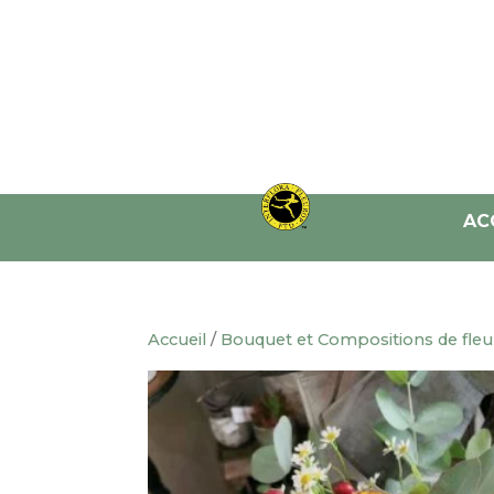
AC
Accueil
/
Bouquet et Compositions de fleur