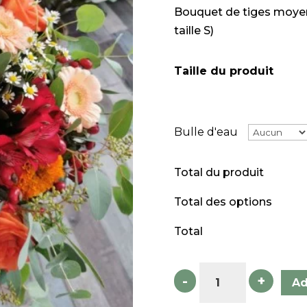
Bouquet de tiges moyen
taille S)
Taille du produit
Bulle d'eau
Total du produit
Total des options
Total
Orange
-
+
Ad
quantity