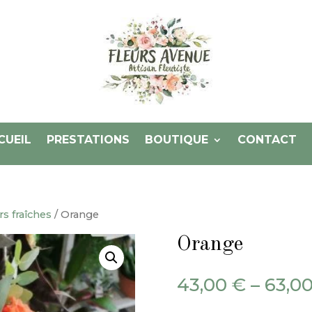
CUEIL
PRESTATIONS
BOUTIQUE
CONTACT
s fraîches
/ Orange
Orange
43,00
€
–
63,0