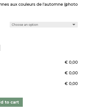
nes aux couleurs de l’automne (photo
€
0,00
€
0,00
€
0,00
d to cart