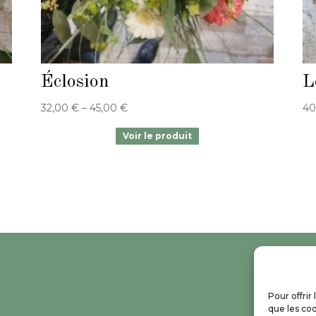
Éclosion
L
32,00
€
–
45,00
€
40
Pour offrir
que les coo