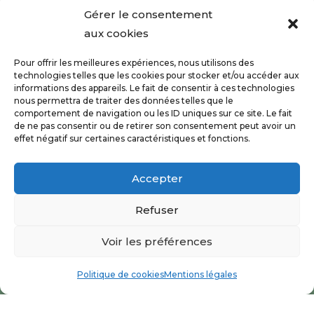
Gérer le consentement
aux cookies
NAVIGATION
Pour offrir les meilleures expériences, nous utilisons des
technologies telles que les cookies pour stocker et/ou accéder aux
informations des appareils. Le fait de consentir à ces technologies
nous permettra de traiter des données telles que le
comportement de navigation ou les ID uniques sur ce site. Le fait
RÉALISATION
de ne pas consentir ou de retirer son consentement peut avoir un
effet négatif sur certaines caractéristiques et fonctions.
Accepter
Refuser
Voir les préférences
Politique de cookies
Mentions légales
Les prestations Fleurs Avenue