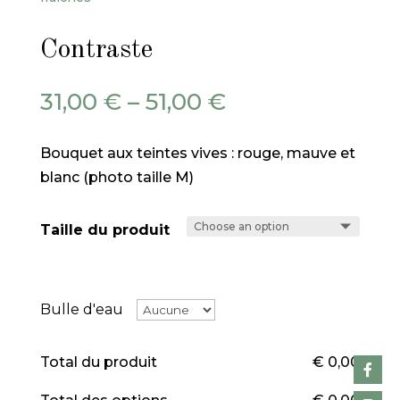
Contraste
31,00
€
–
51,00
€
Bouquet aux teintes vives : rouge, mauve et
blanc (photo taille M)
Taille du produit
Bulle d'eau
Total du produit
€
0,00