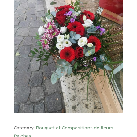
Category:
Bouquet et Compositions de fleurs
fraîches