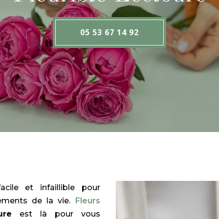
05 53 67 14 92
ile et infaillible pour
nements de la vie.
Fleurs
ure
est là pour vous