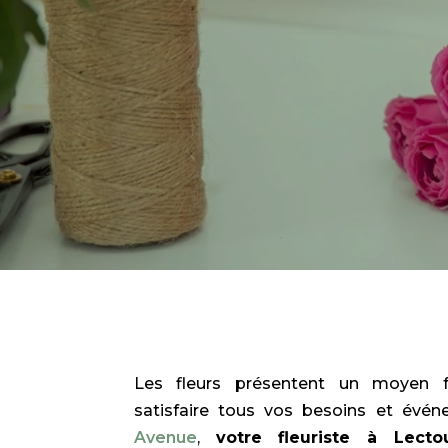
Les fleurs présentent un moyen fac
satisfaire tous vos besoins et évé
Avenue
,
votre fleuriste à Lecto