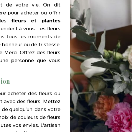
 de votre vie. On dit
ière pour acheter ou offrir
 les
fleurs et plantes
tendent à vous. Les fleurs
ans tous les moments de
 bonheur ou de tristesse.
 Merci. Offrez des fleurs
 une personne que vous
sion
ur acheter des fleurs ou
 avec des fleurs. Mettez
ie de quelqu’un, dans votre
choix de couleurs de fleurs
outes vos envies. L’artisan