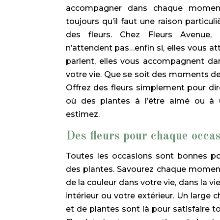
accompagner dans chaque moment
toujours qu’il faut une raison particul
des fleurs. Chez Fleurs Avenue,
n’attendent pas…enfin si, elles vous at
parlent, elles vous accompagnent d
votre vie. Que se soit des moments de
Offrez des fleurs simplement pour dire
où des plantes à l’être aimé ou à
estimez.
Des fleurs pour chaque occa
Toutes les occasions sont bonnes po
des plantes. Savourez chaque moment
de la couleur dans votre vie, dans la v
intérieur ou votre extérieur. Un large 
et de plantes sont là pour satisfaire t